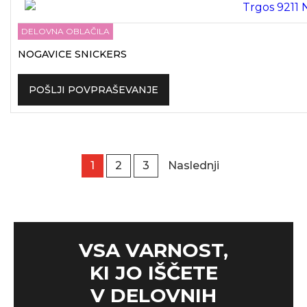
DELOVNA OBLAČILA
NOGAVICE SNICKERS
POŠLJI POVPRAŠEVANJE
1
2
3
Naslednji
VSA VARNOST,
KI JO IŠČETE
V DELOVNIH