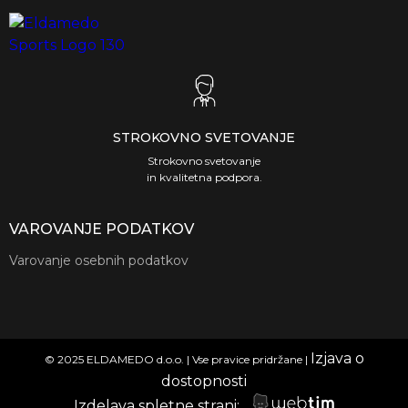
STROKOVNO SVETOVANJE
Strokovno svetovanje
in kvalitetna podpora.
VAROVANJE PODATKOV
Varovanje osebnih podatkov
Izjava o
©
2025
ELDAMEDO d.o.o. | Vse pravice pridržane |
dostopnosti
Izdelava spletne strani: