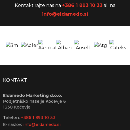
Kontaktirajte nas na
+386 1 893 10 33
ali na
info@eldamedo.si
KONTAKT
Eldamedo Marketing d.o.o.
Podjetniško naselje Kočevje 6
1330 Kočevje
Telefon:
+386 1 893 10 33
E-naslov:
info@eldamedo.si