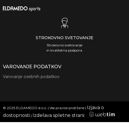
STROKOVNO SVETOVANJE
Strokovno svetovanje
in kvalitetna podpora.
VAROVANJE PODATKOV
Varovanje osebnih podatkov
Izjava o
©
2025
ELDAMEDO d.o.o. | Vse pravice pridržane |
dostopnosti
Izdelava spletne strani:
|