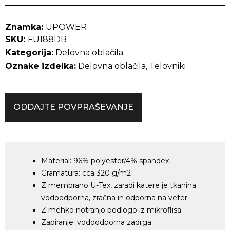
Znamka:
UPOWER
SKU:
FU188DB
Kategorija:
Delovna oblačila
Oznake izdelka:
Delovna oblačila
,
Telovniki
ODDAJTE POVPRAŠEVANJE
Material: 96% polyester/4% spandex
Gramatura: cca 320 g/m2
Z membrano U-Tex, zaradi katere je tkanina
vodoodporna, zračna in odporna na veter
Z mehko notranjo podlogo iz mikroflisa
Zapiranje: vodoodporna zadrga