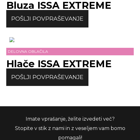
Bluza ISSA EXTREME
POŠLJI POVPRAŠEVANJE
DELOVNA OBLAČILA
Hlače ISSA EXTREME
POŠLJI POVPRAŠEVANJE
Imate vprašanje, želite izvedeti več?
Stopite v stik z nami in z veseljem vam bomo
pomagali!