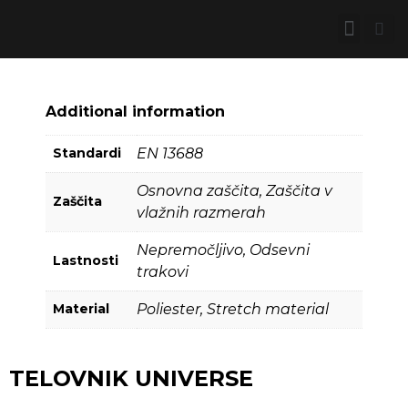
Additional information
Standardi
EN 13688
Osnovna zaščita, Zaščita v
Zaščita
vlažnih razmerah
Nepremočljivo, Odsevni
Lastnosti
trakovi
Material
Poliester, Stretch material
TELOVNIK UNIVERSE