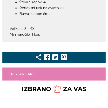
Število žepov: 4
Refleksni trak na ovratniku
Barva: karbon črna
Velikost: S – 4XL
Min naročilo: 1 kos
EN STANDARDI
IZBRANO
ZA VAS